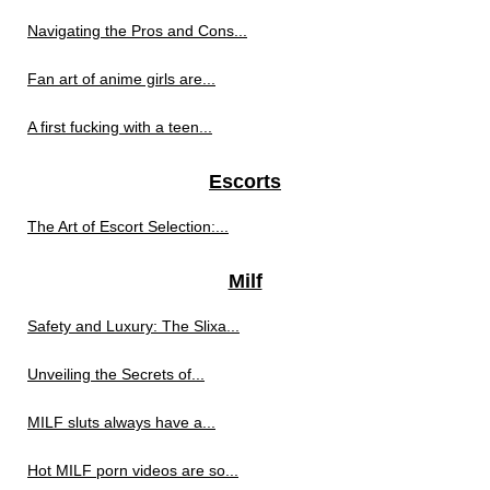
Navigating the Pros and Cons...
Fan art of anime girls are...
A first fucking with a teen...
Escorts
The Art of Escort Selection:...
Milf
Safety and Luxury: The Slixa...
Unveiling the Secrets of...
MILF sluts always have a...
Hot MILF porn videos are so...