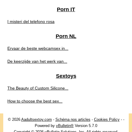
Porn IT
I misteri del telefono rosa
Porn NL
Ervaar de beste webcamsex in...
De keerzijde van het werk van...
Sextoys
The Beauty of Custom Silicone...
How to choose the best sex...
© 2026
Aadultsextoy.com
-
Schéma nos articles
-
Cookies Policy
-
-
Powered by
vBulletin®
Version 5.7.0
Copyright © 2026 vBulletin Solutions, Inc. All rights reserved.