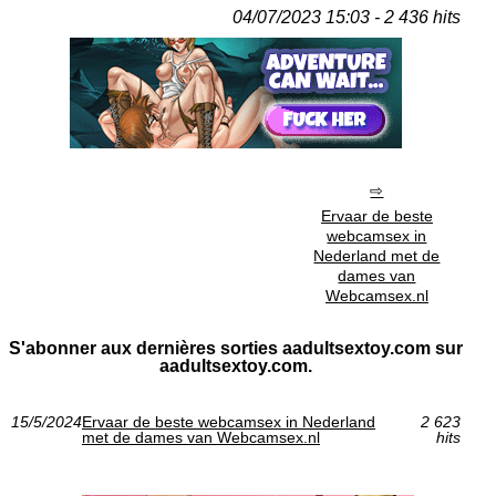
04/07/2023 15:03 - 2 436 hits
Ervaar de beste
webcamsex in
Nederland met de
dames van
Webcamsex.nl
S'abonner aux dernières sorties aadultsextoy.com sur
aadultsextoy.com.
15/5/2024
Ervaar de beste webcamsex in Nederland
2 623
met de dames van Webcamsex.nl
hits